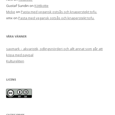
Gustaf Sundin
on
Köttkotte
Micke
on
Pasta med vegansk ostsås och knaperstekt tofu.
xmx
on
Pasta med vegansk ostsås och knaperstekt tofu.
VÅRA VÄNNER
saxmark – akvaristik, odlingsnörderi och allt annat som går att
köpa med paypal
Kultureliten
LICENS
CATEGORIES