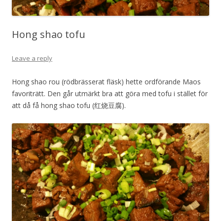
Hong shao tofu
Leave a reply
Hong shao rou (rödbrässerat fläsk) hette ordförande Maos
favoriträtt. Den går utmärkt bra att göra med tofu i stället för
att då få hong shao tofu (红烧豆腐).