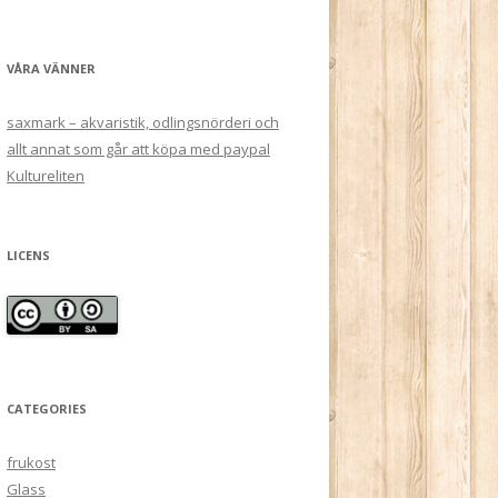
VÅRA VÄNNER
saxmark – akvaristik, odlingsnörderi och
allt annat som går att köpa med paypal
Kultureliten
LICENS
CATEGORIES
frukost
Glass