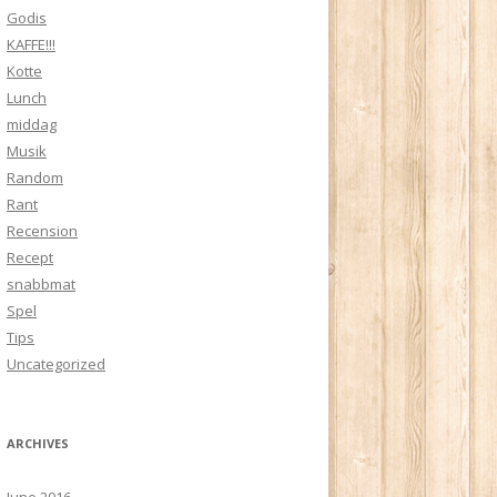
Godis
KAFFE!!!
Kotte
Lunch
middag
Musik
Random
Rant
Recension
Recept
snabbmat
Spel
Tips
Uncategorized
ARCHIVES
June 2016