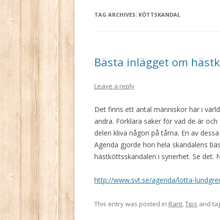
TAG ARCHIVES:
KÖTTSKANDAL
Bästa inlägget om häst
Leave a reply
Det finns ett antal människor här i värl
andra. Förklara saker för vad de är och
delen kliva någon på tårna. En av dessa
Agenda gjorde hon hela skandalens bäst
hästköttsskandalen i synerhet. Se det. 
http://www.svt.se/agenda/lotta-lundgre
This entry was posted in
Rant
,
Tips
and ta