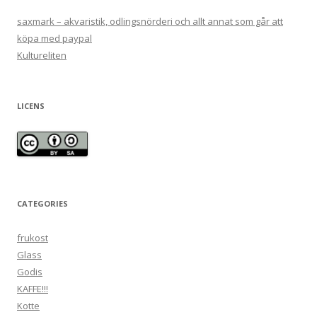
saxmark – akvaristik, odlingsnörderi och allt annat som går att
köpa med paypal
Kultureliten
LICENS
CATEGORIES
frukost
Glass
Godis
KAFFE!!!
Kotte