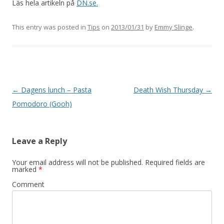
Läs hela artikeln på
DN.se.
This entry was posted in
Tips
on
2013/01/31
by
Emmy Slinge
.
Post
←
Dagens lunch – Pasta
Death Wish Thursday
→
navigation
Pomodoro (Gooh)
Leave a Reply
Your email address will not be published.
Required fields are
marked
*
Comment