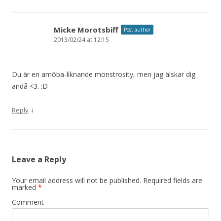
Micke Morotsbiff
Post author
2013/02/24 at 12:15
Du är en amöba-liknande monstrosity, men jag älskar dig
ändå <3. :D
↓
Reply
Leave a Reply
Your email address will not be published.
Required fields are
marked
*
Comment