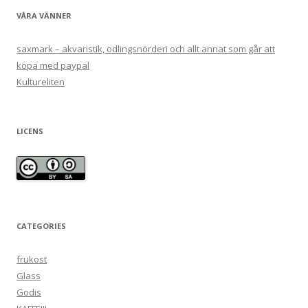
VÅRA VÄNNER
saxmark – akvaristik, odlingsnörderi och allt annat som går att
köpa med paypal
Kultureliten
LICENS
CATEGORIES
frukost
Glass
Godis