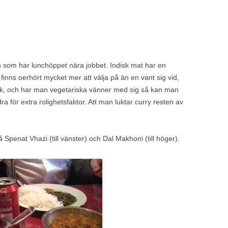
en som har lunchöppet nära jobbet. Indisk mat har en
 finns oerhört mycket mer att välja på än en vant sig vid,
ik, och har man vegetariska vänner med sig så kan man
a för extra rolighetsfaktor. Att man luktar curry resten av
Spenat Vhazi (till vänster) och Dal Makhoni (till höger).