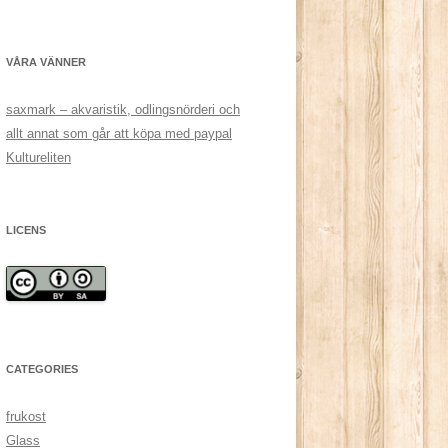
VÅRA VÄNNER
saxmark – akvaristik, odlingsnörderi och
allt annat som går att köpa med paypal
Kultureliten
LICENS
CATEGORIES
frukost
Glass