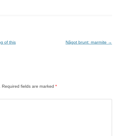
 of this
Något brunt: marmite
→
.
Required fields are marked
*