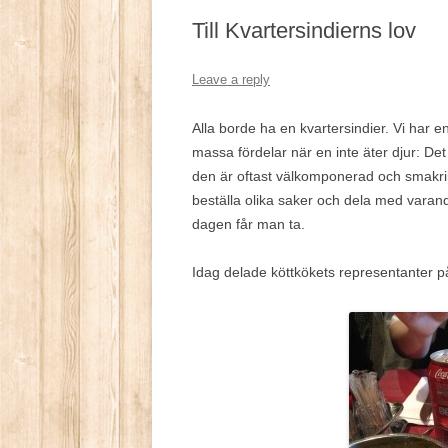
Till Kvartersindierns lov
Leave a reply
Alla borde ha en kvartersindier. Vi har 
massa fördelar när en inte äter djur: Det
den är oftast välkomponerad och smakr
beställa olika saker och dela med varandr
dagen får man ta.
Idag delade köttkökets representanter på 