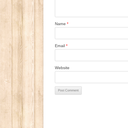
Name
*
Email
*
Website