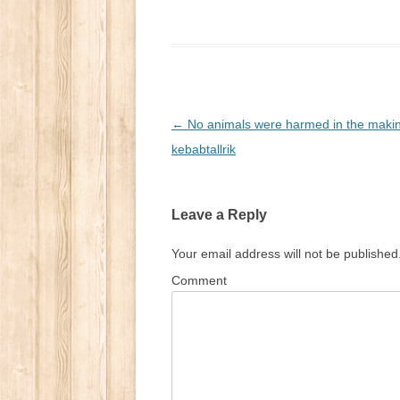
Post
←
No animals were harmed in the making
navigation
kebabtallrik
Leave a Reply
Your email address will not be published
Comment