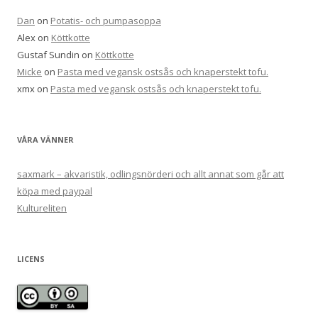
Dan
on
Potatis- och pumpasoppa
Alex
on
Köttkotte
Gustaf Sundin
on
Köttkotte
Micke
on
Pasta med vegansk ostsås och knaperstekt tofu.
xmx
on
Pasta med vegansk ostsås och knaperstekt tofu.
VÅRA VÄNNER
saxmark – akvaristik, odlingsnörderi och allt annat som går att
köpa med paypal
Kultureliten
LICENS