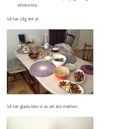
vitlöksröra
Så här såg det ut:
Så här glada blev vi av att äta mathen: