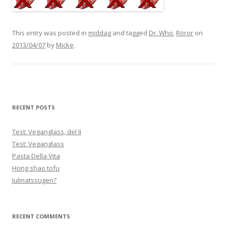
This entry was posted in
middag
and tagged
Dr. Who
,
Röror
on
2013/04/07
by
Micke
.
RECENT POSTS
Test: Veganglass, del II
Test: Veganglass
Pasta Della Vita
Hong shao tofu
Julmatssugen?
RECENT COMMENTS