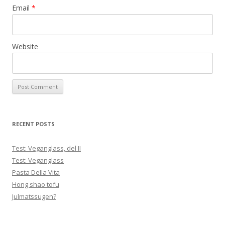
Email
*
Website
RECENT POSTS
Test: Veganglass, del II
Test: Veganglass
Pasta Della Vita
Hong shao tofu
Julmatssugen?