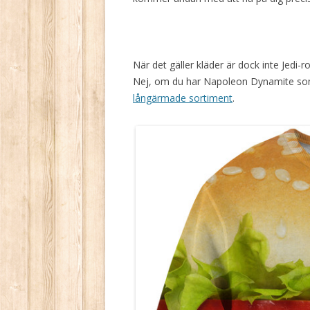
När det gäller kläder är dock inte Jedi-
Nej, om du har Napoleon Dynamite som st
långärmade sortiment
.