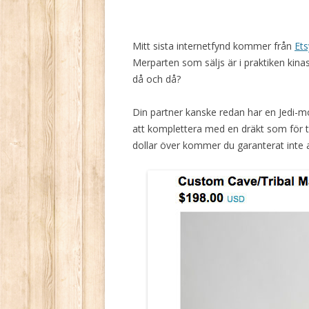
Mitt sista internetfynd kommer från
Et
Merparten som säljs är i praktiken kina
då och då?
Din partner kanske redan har en Jedi-mo
att komplettera med en dräkt som för t
dollar över kommer du garanterat inte a