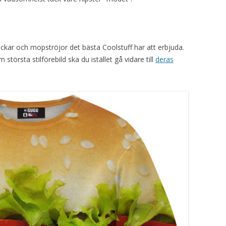
rockar och mopströjor det bästa Coolstuff har att erbjuda.
örsta stilförebild ska du istället gå vidare till
deras