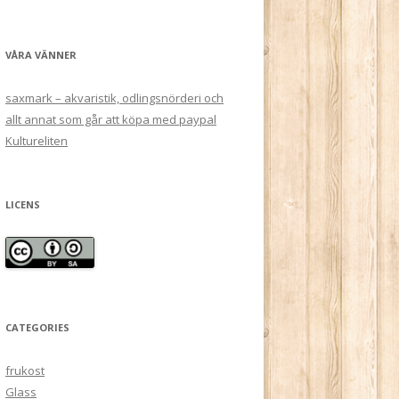
VÅRA VÄNNER
saxmark – akvaristik, odlingsnörderi och
allt annat som går att köpa med paypal
Kultureliten
LICENS
CATEGORIES
frukost
Glass