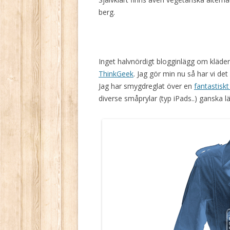
berg.
Inget halvnördigt blogginlägg om kläder
ThinkGeek
. Jag gör min nu så har vi det
Jag har smygdreglat över en
fantastisk
diverse småprylar (typ iPads..) ganska