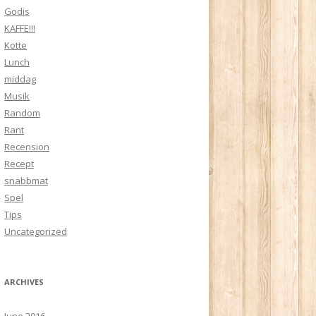
Godis
KAFFE!!!
Kotte
Lunch
middag
Musik
Random
Rant
Recension
Recept
snabbmat
Spel
Tips
Uncategorized
ARCHIVES
June 2016