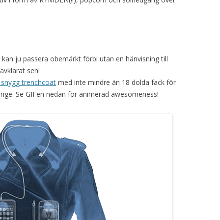
 kan ju passera obemärkt förbi utan en hänvisning till
 avklarat sen!
t snygg trenchcoat
med inte mindre än 18 dolda fack för
 länge. Se GIFen nedan för animerad awesomeness!