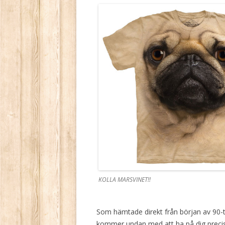
KOLLA MARSVINET!!
Som hämtade direkt från början av 90-t
kommer undan med att ha på dig precis