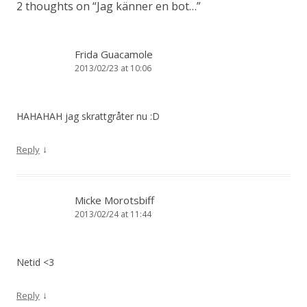
2 thoughts on “
Jag känner en bot…
”
Frida Guacamole
2013/02/23 at 10:06
HAHAHAH jag skrattgråter nu :D
↓
Reply
Micke Morotsbiff
2013/02/24 at 11:44
Netid <3
↓
Reply