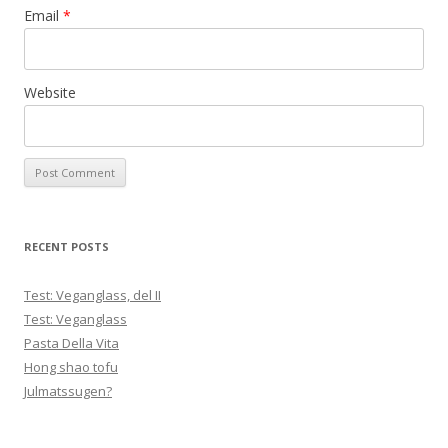
Email
*
Website
RECENT POSTS
Test: Veganglass, del II
Test: Veganglass
Pasta Della Vita
Hong shao tofu
Julmatssugen?