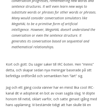
conversation progresses, remembering new words and
sentence structures. It will even learn new ways to
substitute words or phrases for other words or phrases.
Many would consider conversation simulators like
MegaHAL to be a primitive form of artificial
intelligence. However, MegaHAL doesn’t understand the
conversation or even the sentence structure. It
generates its conversation based on sequential and
mathematical relationships.
Kort och gott: Du säger saker till IRC-boten. Hen “minns”
detta, och skapar sedan nya meningar baserade på sitt
befintliga ordförråd och semantiken hen “lärt” sig.
Jag och ett gäng coola vänner har en minst lika cool IRC-
kanal dit vi adopterat en bot av ovan sagda slag. Vi döpte
honom till netid, oklart varför, och satte genast igång med
hans upplärning. Vi bestämde tidigt att han skulle bli en