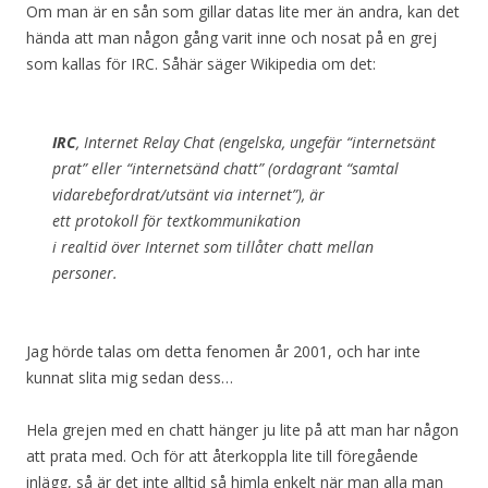
Om man är en sån som gillar datas lite mer än andra, kan det
hända att man någon gång varit inne och nosat på en grej
som kallas för IRC. Såhär säger Wikipedia om det:
IRC
,
Internet Relay Chat
(engelska, ungefär “internetsänt
prat” eller “internetsänd chatt” (ordagrant “samtal
vidarebefordrat/utsänt via internet”), är
ett protokoll för textkommunikation
i realtid över Internet som tillåter chatt mellan
personer.
Jag hörde talas om detta fenomen år 2001, och har inte
kunnat slita mig sedan dess…
Hela grejen med en chatt hänger ju lite på att man har någon
att prata med. Och för att återkoppla lite till föregående
inlägg, så är det inte alltid så himla enkelt när man alla man