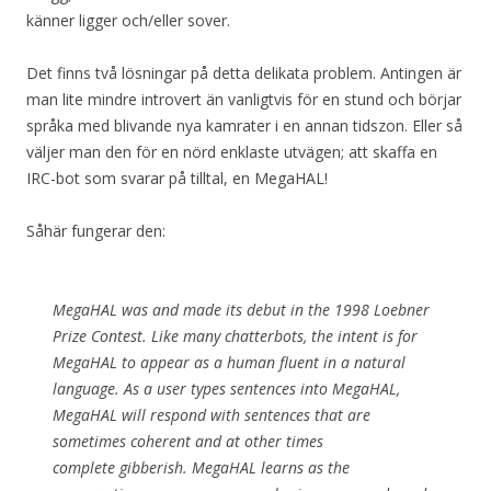
känner ligger och/eller sover.
Det finns två lösningar på detta delikata problem. Antingen är
man lite mindre introvert än vanligtvis för en stund och börjar
språka med blivande nya kamrater i en annan tidszon. Eller så
väljer man den för en nörd enklaste utvägen; att skaffa en
IRC-bot som svarar på tilltal, en MegaHAL!
Såhär fungerar den:
MegaHAL was and made its debut in the 1998 Loebner
Prize Contest. Like many chatterbots, the intent is for
MegaHAL to appear as a human fluent in a natural
language. As a user types sentences into MegaHAL,
MegaHAL will respond with sentences that are
sometimes coherent and at other times
complete gibberish. MegaHAL learns as the