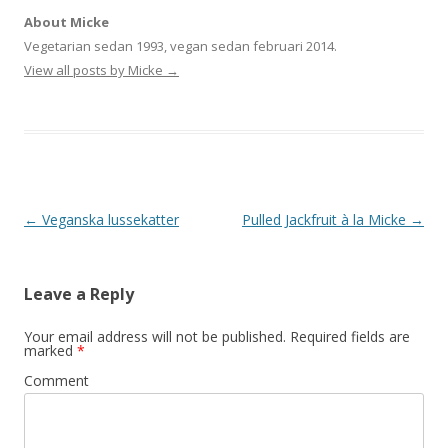
About Micke
Vegetarian sedan 1993, vegan sedan februari 2014.
View all posts by Micke
→
Post
←
Veganska lussekatter
Pulled Jackfruit à la Micke
→
navigation
Leave a Reply
Your email address will not be published.
Required fields are
marked
*
Comment