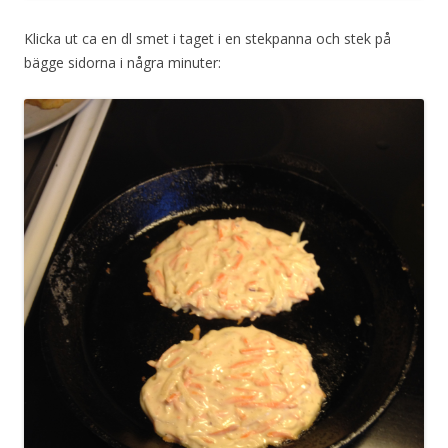
Klicka ut ca en dl smet i taget i en stekpanna och stek på
bägge sidorna i några minuter: