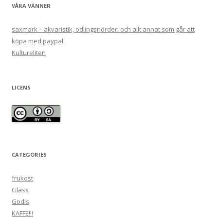
VÅRA VÄNNER
saxmark – akvaristik, odlingsnörderi och allt annat som går att
köpa med paypal
Kultureliten
LICENS
CATEGORIES
frukost
Glass
Godis
KAFFE!!!