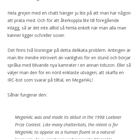
Hela grejen med en chatt hänger ju lite på att man har någon
att prata med. Och för att återkoppla lite till föregående
inlägg, så är det inte alltid så himla enkelt när man alla man
känner ligger och/eller sover.
Det finns två lösningar på detta delikata problem. Antingen är
man lite mindre introvert än vanligtvis för en stund och börjar
språka med blivande nya kamrater i en annan tidszon. Eller så
väljer man den för en nörd enklaste utvägen; att skaffa en
IRC-bot som svarar på tilltal, en MegaHAL!
Såhär fungerar den:
MegaHAL was and made its debut in the 1998 Loebner
Prize Contest. Like many chatterbots, the intent is for
MegaHAL to appear as a human fluent in a natural