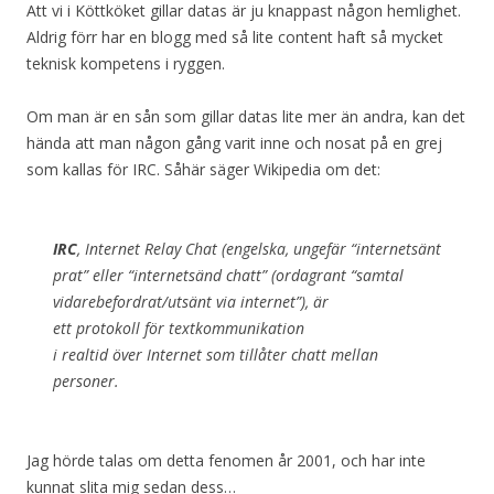
Att vi i Köttköket gillar datas är ju knappast någon hemlighet.
Aldrig förr har en blogg med så lite content haft så mycket
teknisk kompetens i ryggen.
Om man är en sån som gillar datas lite mer än andra, kan det
hända att man någon gång varit inne och nosat på en grej
som kallas för IRC. Såhär säger Wikipedia om det:
IRC
,
Internet Relay Chat
(engelska, ungefär “internetsänt
prat” eller “internetsänd chatt” (ordagrant “samtal
vidarebefordrat/utsänt via internet”), är
ett protokoll för textkommunikation
i realtid över Internet som tillåter chatt mellan
personer.
Jag hörde talas om detta fenomen år 2001, och har inte
kunnat slita mig sedan dess…