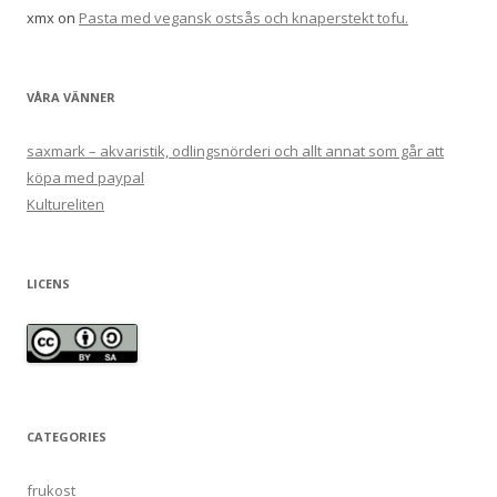
xmx
on
Pasta med vegansk ostsås och knaperstekt tofu.
VÅRA VÄNNER
saxmark – akvaristik, odlingsnörderi och allt annat som går att
köpa med paypal
Kultureliten
LICENS
CATEGORIES
frukost