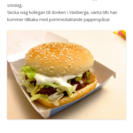
söndag..
Skicka iväg kollegan till donken i Västberga, vänta tills han
kommer tillbaka med pommesluktande papperspåsar.