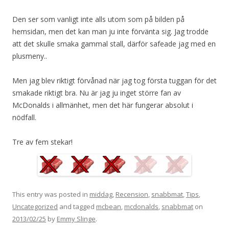
Den ser som vanligt inte alls utom som på bilden på
hemsidan, men det kan man ju inte förvänta sig. Jag trodde
att det skulle smaka gammal stall, därför safeade jag med en
plusmeny..
Men jag blev riktigt förvånad när jag tog första tuggan för det
smakade riktigt bra. Nu är jag ju inget större fan av
McDonalds i allmänhet, men det här fungerar absolut i
nödfall.
Tre av fem stekar!
This entry was posted in
middag
,
Recension
,
snabbmat
,
Tips
,
Uncategorized
and tagged
mcbean
,
mcdonalds
,
snabbmat
on
2013/02/25
by
Emmy Slinge
.