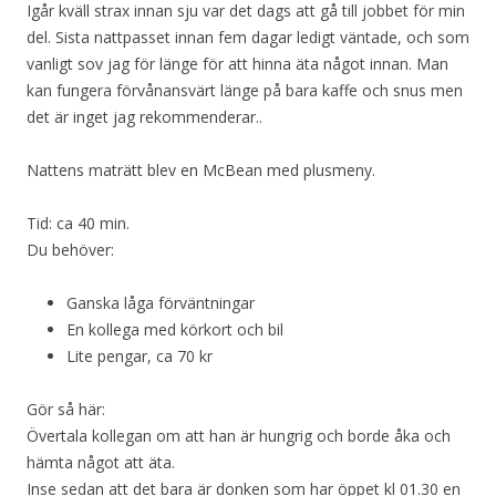
Igår kväll strax innan sju var det dags att gå till jobbet för min
del. Sista nattpasset innan fem dagar ledigt väntade, och som
vanligt sov jag för länge för att hinna äta något innan. Man
kan fungera förvånansvärt länge på bara kaffe och snus men
det är inget jag rekommenderar..
Nattens maträtt blev en McBean med plusmeny.
Tid: ca 40 min.
Du behöver:
Ganska låga förväntningar
En kollega med körkort och bil
Lite pengar, ca 70 kr
Gör så här:
Övertala kollegan om att han är hungrig och borde åka och
hämta något att äta.
Inse sedan att det bara är donken som har öppet kl 01.30 en