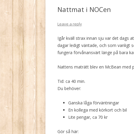
Nattmat i NOCen
Leave a reply
Igår kväll strax innan sju var det dags a
dagar ledigt väntade, och som vanligt s
fungera förvånansvärt länge på bara ka
Nattens maträtt blev en McBean med 
Tid: ca 40 min.
Du behöver:
Ganska låga förväntningar
En kollega med körkort och bil
Lite pengar, ca 70 kr
Gör så här: