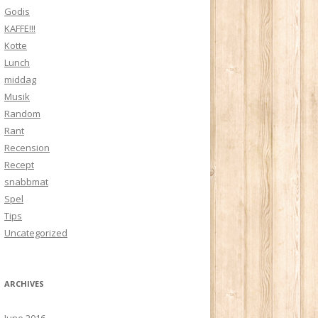
Godis
KAFFE!!!
Kotte
Lunch
middag
Musik
Random
Rant
Recension
Recept
snabbmat
Spel
Tips
Uncategorized
ARCHIVES
June 2016