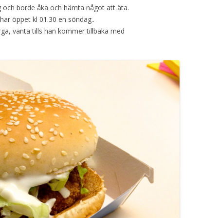
g och borde åka och hämta något att äta.
har öppet kl 01.30 en söndag..
erga, vänta tills han kommer tillbaka med