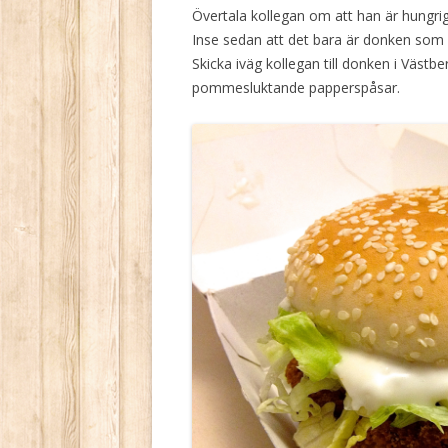
Övertala kollegan om att han är hungri
Inse sedan att det bara är donken som 
Skicka iväg kollegan till donken i Västb
pommesluktande papperspåsar.