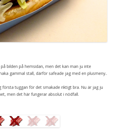
 på bilden på hemsidan, men det kan man ju inte
 smaka gammal stall, därför safeade jag med en plusmeny..
g första tuggan för det smakade riktigt bra. Nu är jag ju
et, men det här fungerar absolut i nödfall.