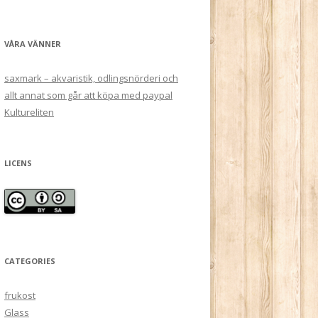
VÅRA VÄNNER
saxmark – akvaristik, odlingsnörderi och
allt annat som går att köpa med paypal
Kultureliten
LICENS
CATEGORIES
frukost
Glass