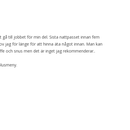
tt gå till jobbet för min del. Sista nattpasset innan fem
ov jag för länge för att hinna äta något innan. Man kan
ffe och snus men det är inget jag rekommenderar..
plusmeny.