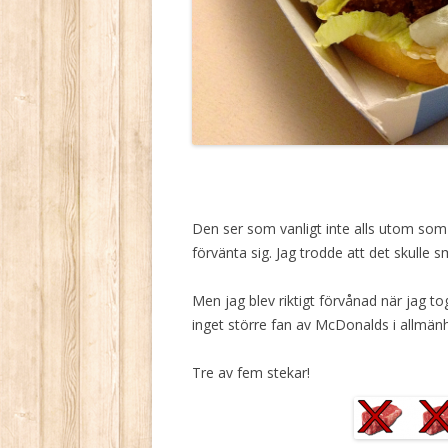
Den ser som vanligt inte alls utom som
förvänta sig. Jag trodde att det skulle
Men jag blev riktigt förvånad när jag to
inget större fan av McDonalds i allmänh
Tre av fem stekar!